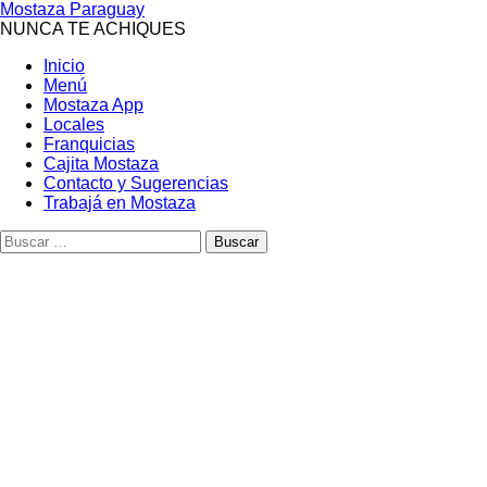
Mostaza Paraguay
NUNCA TE ACHIQUES
Inicio
Menú
Mostaza App
Locales
Franquicias
Cajita Mostaza
Contacto y Sugerencias
Trabajá en Mostaza