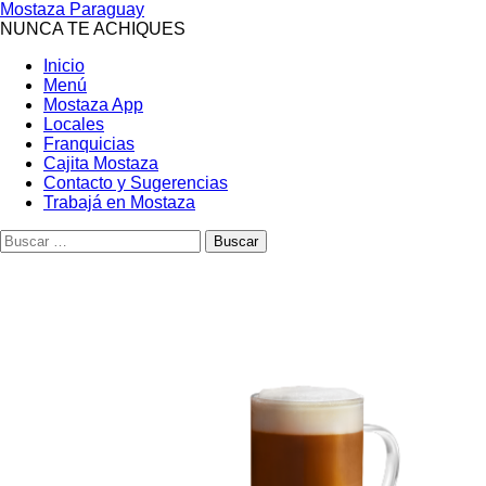
Mostaza Paraguay
NUNCA TE ACHIQUES
Inicio
Menú
Mostaza App
Locales
Franquicias
Cajita Mostaza
Contacto y Sugerencias
Trabajá en Mostaza