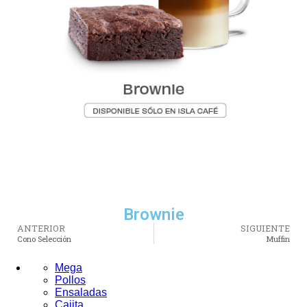
Brownie
ANTERIOR
SIGUIENTE
Cono Selección
Muffin
Mega
Pollos
Ensaladas
Cajita