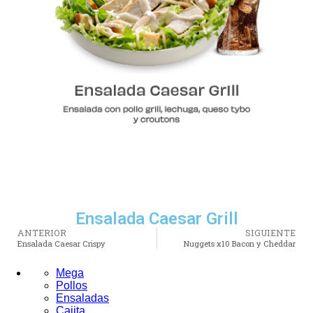
Ensalada Caesar Grill
ANTERIOR
SIGUIENTE
Ensalada Caesar Crispy
Nuggets x10 Bacon y Cheddar
Mega
Pollos
Ensaladas
Cajita