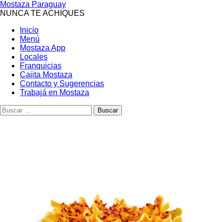
Mostaza Paraguay
NUNCA TE ACHIQUES
Inicio
Menú
Mostaza App
Locales
Franquicias
Cajita Mostaza
Contacto y Sugerencias
Trabajá en Mostaza